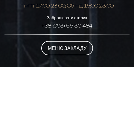
Пн-Пт 17:00-23:00, Сб-Нд 15:00-23:00
Забронювати столик
+38 (093) 55 30 484
МЕНЮ ЗАКЛАДУ