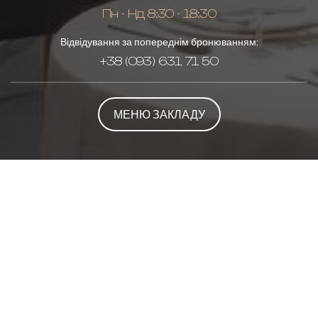
Пн - Нд 8:30 - 18:30
Відвідування за попереднім бронюванням:
+38 (093) 631 71 50
МЕНЮ ЗАКЛАДУ