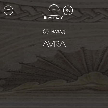
НАЗАД
AVRA